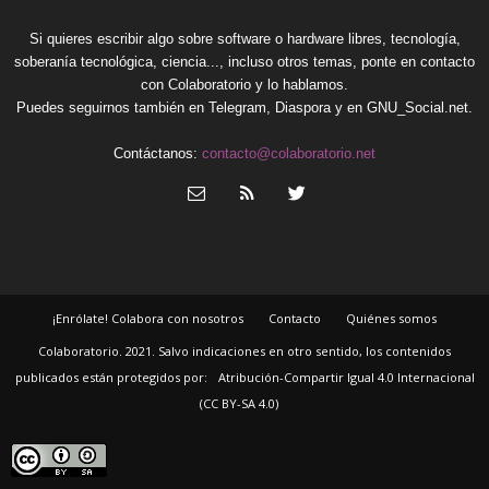
Si quieres escribir algo sobre software o hardware libres, tecnología,
soberanía tecnológica, ciencia..., incluso otros temas, ponte en contacto
con Colaboratorio y lo hablamos.
Puedes seguirnos también en
Telegram
,
Diaspora
y en
GNU_Social.net
.
Contáctanos:
contacto@colaboratorio.net
¡Enrólate! Colabora con nosotros
Contacto
Quiénes somos
Colaboratorio. 2021. Salvo indicaciones en otro sentido, los contenidos
publicados están protegidos por:
Atribución-Compartir Igual 4.0 Internacional
(CC BY-SA 4.0)