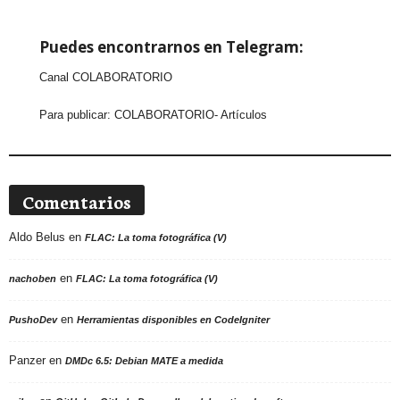
Puedes encontrarnos en Telegram:
Canal COLABORATORIO
Para publicar:
COLABORATORIO- Artículos
Comentarios
Aldo Belus
en
FLAC: La toma fotográfica (V)
en
nachoben
FLAC: La toma fotográfica (V)
en
PushoDev
Herramientas disponibles en CodeIgniter
Panzer
en
DMDc 6.5: Debian MATE a medida