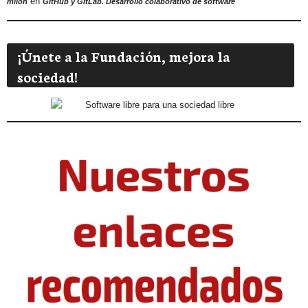
en
milon
GitHub y GitLab. Desarrollo colaborativo de software
¡Únete a la Fundación, mejora la
sociedad!