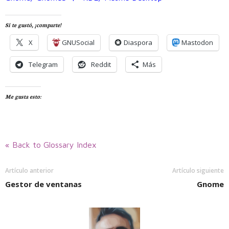
Si te gustó, ¡comparte!
X
GNUSocial
Diaspora
Mastodon
Telegram
Reddit
Más
Me gusta esto:
« Back to Glossary Index
Artículo anterior
Artículo siguiente
Gestor de ventanas
Gnome