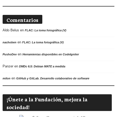
Comentarios
Aldo Belus
en
FLAC: La toma fotográfica (V)
en
nachoben
FLAC: La toma fotográfica (V)
en
PushoDev
Herramientas disponibles en CodeIgniter
Panzer
en
DMDc 6.5: Debian MATE a medida
en
milon
GitHub y GitLab. Desarrollo colaborativo de software
¡Únete a la Fundación, mejora la
sociedad!