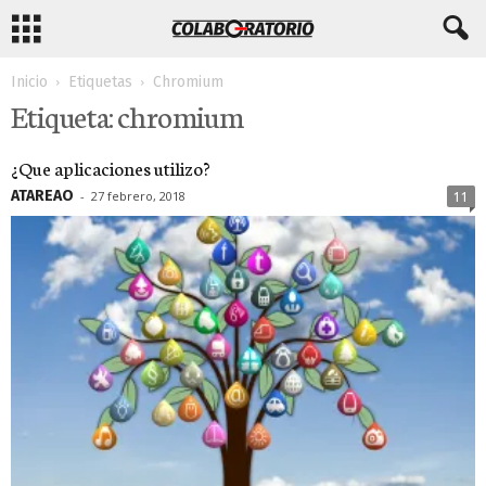
Inicio
Etiquetas
Chromium
Etiqueta: chromium
¿Que aplicaciones utilizo?
ATAREAO
-
27 febrero, 2018
11