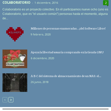
COLABORATORIO
-
1 diciembre, 2016
2
Colaboratorio es un proyecto colectivo. En él participamos nueve ocho (uno es
Colaboratorio, que es "el usuario común") personas hasta el momento, alguna
de...
Millones de personas enamoradas… ¡del Software Libre!
9 febrero, 2020
Apoya la libertad usuaria comprando en la tienda GNU
6 diciembre, 2020
A B C del sistema de almacenamiento de un NAS: el...
26 junio, 2018