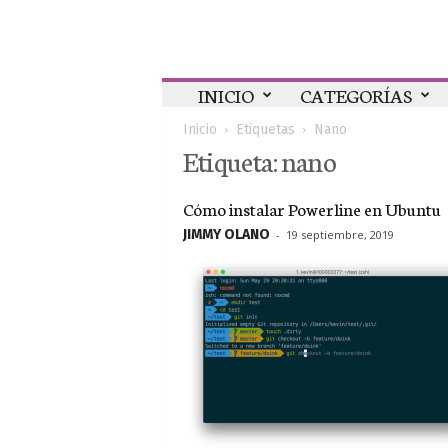
Colaboratorio
INICIO
CATEGORÍAS
Inicio
Etiquetas
Nano
Etiqueta: nano
Cómo instalar Powerline en Ubuntu
JIMMY OLANO
-
19 septiembre, 2019