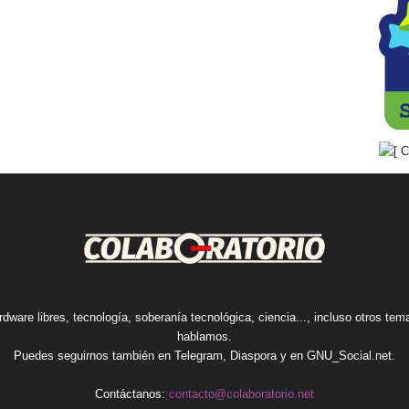
rdware libres, tecnología, soberanía tecnológica, ciencia..., incluso otros te
hablamos.
Puedes seguirnos también en
Telegram
,
Diaspora
y en
GNU_Social.net
.
Contáctanos:
contacto@colaboratorio.net