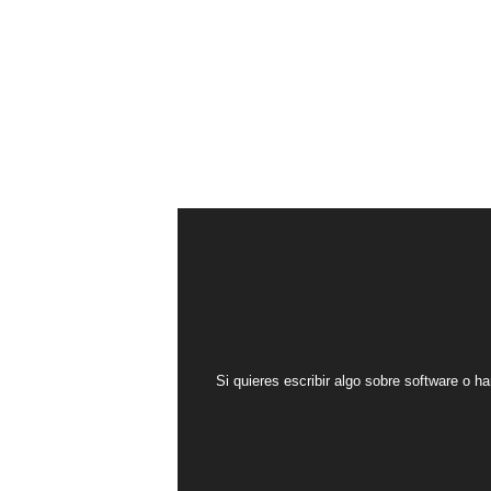
Si quieres escribir algo sobre software o ha