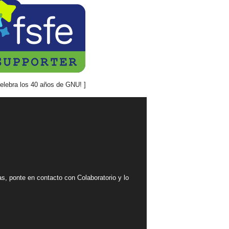
mas, ponte en contacto con Colaboratorio y lo