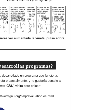
ieres ver aumentada la viñeta, pulsa sobre
Desarrollas programas?
s desarrollado un programa que funciona,
eta o parcialmente, y te gustaría donarlo al
ecto GNU
, visita este enlace:
://www.gnu.org/help/evaluation.es.html