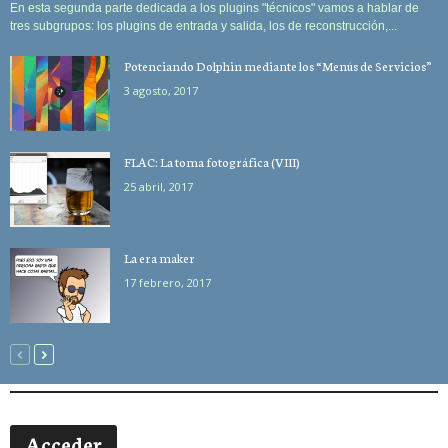
En esta segunda parte dedicada a los plugins "técnicos" vamos a hablar de
tres subgrupos: los plugins de entrada y salida, los de reconstrucción,...
Potenciando Dolphin mediante los “Menús de Servicios”
3 agosto, 2017
FLAC: La toma fotográfica (VIII)
25 abril, 2017
La era maker
17 febrero, 2017
Acceder