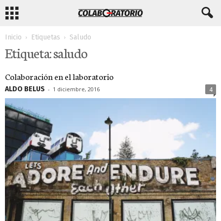
Inicio
Etiquetas
Saludo
Etiqueta: saludo
Colaboración en el laboratorio
ALDO BELUS
-
1 diciembre, 2016
4