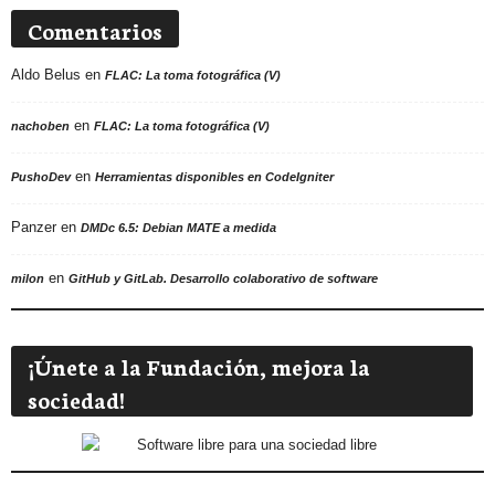
Comentarios
Aldo Belus
en
FLAC: La toma fotográfica (V)
en
nachoben
FLAC: La toma fotográfica (V)
en
PushoDev
Herramientas disponibles en CodeIgniter
Panzer
en
DMDc 6.5: Debian MATE a medida
en
milon
GitHub y GitLab. Desarrollo colaborativo de software
¡Únete a la Fundación, mejora la
sociedad!