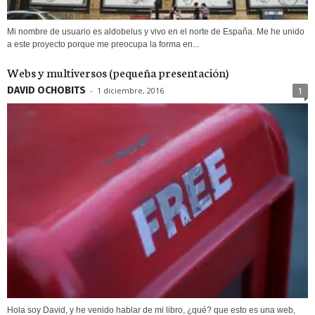
Mi nombre de usuario es aldobelus y vivo en el norte de España. Me he unido
a este proyecto porque me preocupa la forma en...
Webs y multiversos (pequeña presentación)
DAVID OCHOBITS
-
1 diciembre, 2016
1
Hola soy David, y he venido hablar de mi libro, ¿qué? que esto es una web,