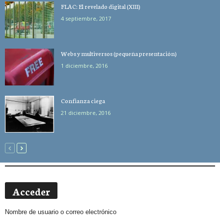
FLAC: El revelado digital (XIII)
4 septiembre, 2017
Webs y multiversos (pequeña presentación)
1 diciembre, 2016
Confianza ciega
21 diciembre, 2016
Acceder
Nombre de usuario o correo electrónico