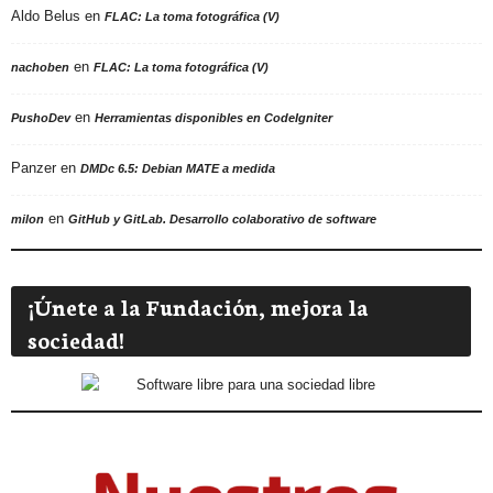
Aldo Belus
en
FLAC: La toma fotográfica (V)
en
nachoben
FLAC: La toma fotográfica (V)
en
PushoDev
Herramientas disponibles en CodeIgniter
Panzer
en
DMDc 6.5: Debian MATE a medida
en
milon
GitHub y GitLab. Desarrollo colaborativo de software
¡Únete a la Fundación, mejora la
sociedad!