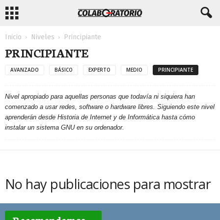
Inicio
Niveles
Principiante
PRINCIPIANTE
AVANZADO
BÁSICO
EXPERTO
MEDIO
PRINCIPIANTE
Nivel apropiado para aquellas personas que todavía ni siquiera han
comenzado a usar redes, software o hardware libres. Siguiendo este nivel
aprenderán desde Historia de Internet y de Informática hasta cómo
instalar un sistema GNU en su ordenador.
No hay publicaciones para mostrar
Recomendamos...