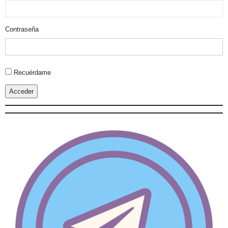
Contraseña
Alternative:
Recuérdame
Acceder