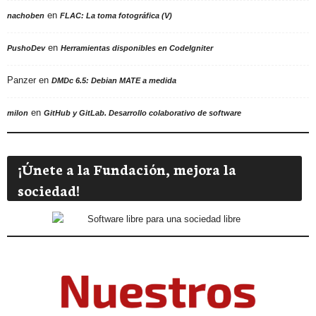
en
nachoben
FLAC: La toma fotográfica (V)
en
PushoDev
Herramientas disponibles en CodeIgniter
Panzer
en
DMDc 6.5: Debian MATE a medida
en
milon
GitHub y GitLab. Desarrollo colaborativo de software
¡Únete a la Fundación, mejora la
sociedad!