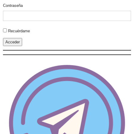
Contraseña
Alternative:
Recuérdame
Acceder