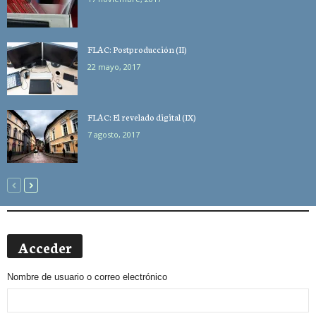
FLAC: Postproducción (II)
22 mayo, 2017
FLAC: El revelado digital (IX)
7 agosto, 2017
Acceder
Nombre de usuario o correo electrónico