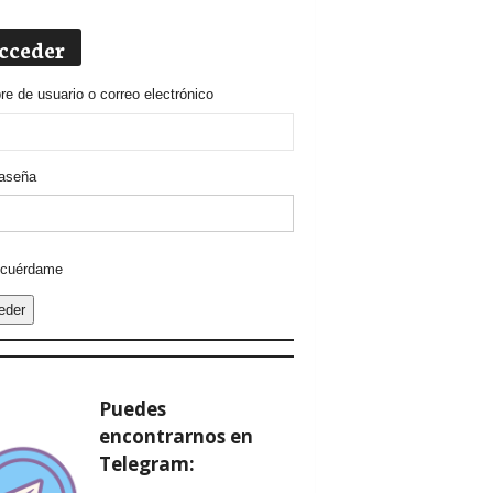
cceder
e de usuario o correo electrónico
aseña
ative:
cuérdame
eder
Puedes
encontrarnos en
Telegram: