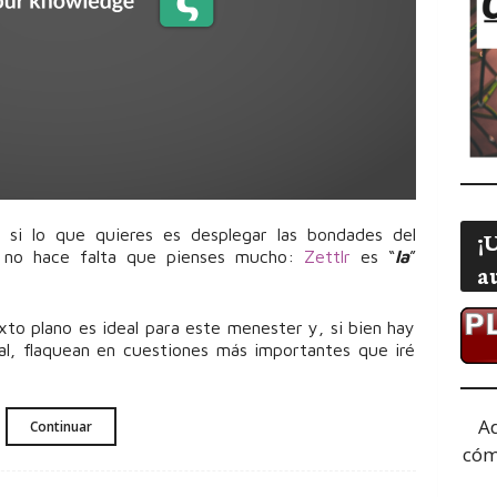
, si lo que quieres es desplegar las bondades del
¡
 no hace falta que pienses mucho:
Zettlr
es “
la
”
a
xto plano es ideal para este menester y, si bien hay
al, flaquean en cuestiones más importantes que iré
A
Continuar
cóm