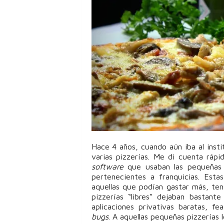
Hace 4 años, cuando aún iba al insti
varias pizzerías. Me di cuenta ráp
software
que usaban las pequeñas p
pertenecientes a franquicias. Est
aquellas que podían gastar más, ten
pizzerías “libres” dejaban bastant
aplicaciones privativas baratas, fe
bugs
. A aquellas pequeñas pizzerías