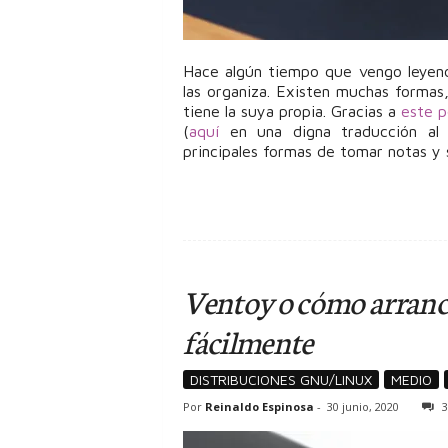
Hace algún tiempo que vengo leyend
las organiza. Existen muchas formas
tiene la suya propia. Gracias a
este p
(
aquí
en una digna traducción al 
principales formas de tomar notas y 
Ventoy o cómo arranca
fácilmente
DISTRIBUCIONES GNU/LINUX
MEDIO
Por
Reinaldo Espinosa
-
30 junio, 2020
3