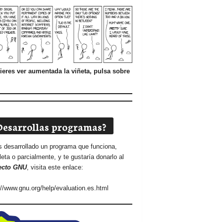
ieres ver aumentada la viñeta, pulsa sobre
Desarrollas programas?
s desarrollado un programa que funciona,
eta o parcialmente, y te gustaría donarlo al
ecto GNU
, visita este enlace:
://www.gnu.org/help/evaluation.es.html