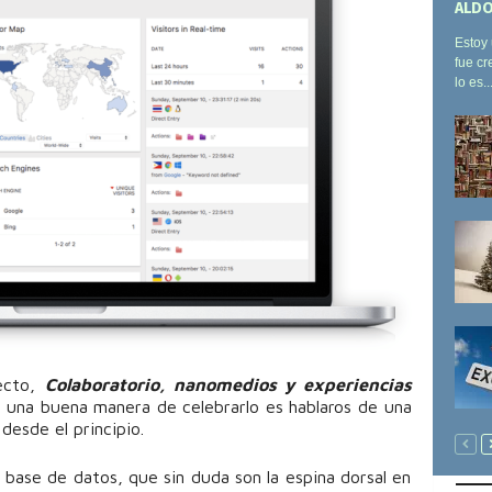
ALDO
Estoy 
fue cr
lo es..
ecto,
Colaboratorio, nanomedios y experiencias
 una buena manera de celebrarlo es hablaros de una
esde el principio.
 base de datos, que sin duda son la espina dorsal en