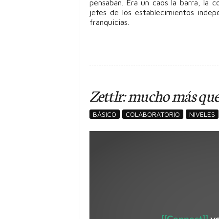
pensaban. Era un caos la barra, la c
jefes de los establecimientos indepe
franquicias.
Zettlr: mucho más qu
BÁSICO
COLABORATORIO
NIVELES