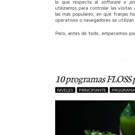
lo que respecta al
software
o
pr
utilizamos para controlar las visita
las más populares, en qué franjas h
operativos o navegadores se utilizan
Pero, antes de todo, empecemos por 
10 programas FLOSS p
NIVELES
PRINCIPIANTE
PROGRAMA