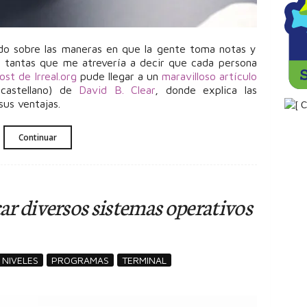
o sobre las maneras en que la gente toma notas y
, tantas que me atrevería a decir que cada persona
ost de Irreal.org
pude llegar a un
maravilloso artículo
castellano) de
David B. Clear
, donde explica las
sus ventajas.
Continuar
r diversos sistemas operativos
NIVELES
PROGRAMAS
TERMINAL