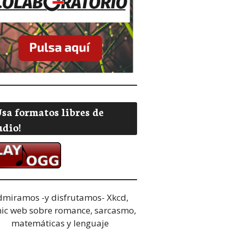
Usa formatos libres de
udio!
dmiramos -y disfrutamos-
Xkcd,
ic web sobre romance, sarcasmo,
matemáticas y lenguaje