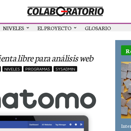
NIVELES
EL PROYECTO
GLOSARIO
R
ta libre para análisis web
NIVELES
PROGRAMAS
SYSADMIN
Inte