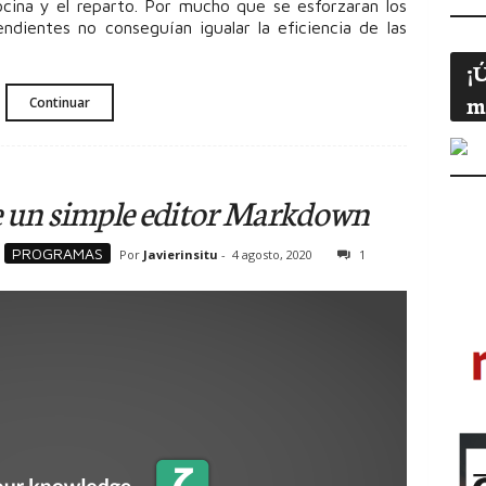
ocina y el reparto. Por mucho que se esforzaran los
ndientes no conseguían igualar la eficiencia de las
¡
m
Continuar
e un simple editor Markdown
PROGRAMAS
Por
Javierinsitu
-
4 agosto, 2020
1