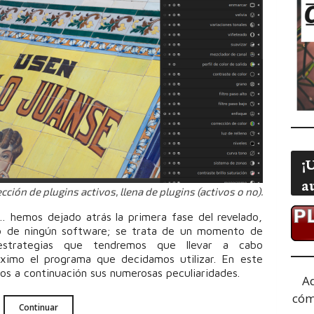
¡
a
cción de plugins activos, llena de plugins (activos o no).
 hemos dejado atrás la primera fase del revelado,
so de ningún software; se trata de un momento de
strategias que tendremos que llevar a cabo
ximo el programa que decidamos utilizar. En este
os a continuación sus numerosas peculiaridades.
A
cóm
Continuar