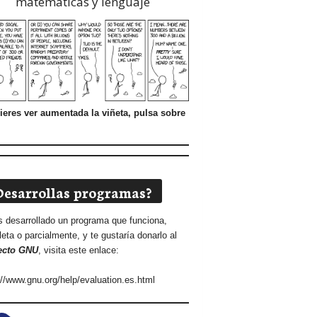
matemáticas y lenguaje
ieres ver aumentada la viñeta, pulsa sobre
Desarrollas programas?
s desarrollado un programa que funciona,
eta o parcialmente, y te gustaría donarlo al
ecto GNU
, visita este enlace:
://www.gnu.org/help/evaluation.es.html