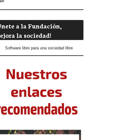
are
Únete a la Fundación,
ejora la sociedad!