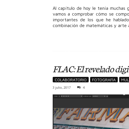
Al capítulo de hoy le tenía muchas 
vamos a comprobar cómo se compor
importantes de los que he hablado
combinación de matemáticas y arte a
FLAC: El revelado digit
COLABORATORIO
FOTOGRAFÍA
MUL
3 julio, 2017
4