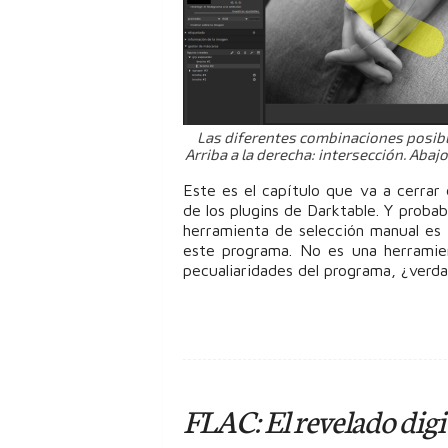
Las diferentes combinaciones posible
Arriba a la derecha: intersección. Abajo
Este es el capítulo que va a cerrar
de los plugins de Darktable. Y proba
herramienta de selección manual es
este programa. No es una herramien
pecualiaridades del programa, ¿verd
FLAC: El revelado digit