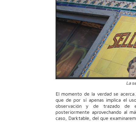
La se
El momento de la verdad se acerca…
que de por sí apenas implica el u
observación y de trazado de e
posteriormente aprovechando al má
caso, Darktable, del que examinarem