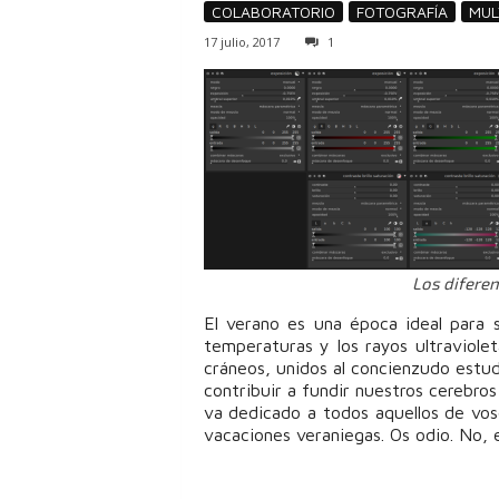
COLABORATORIO
FOTOGRAFÍA
MUL
17 julio, 2017
1
Los diferen
El verano es una época ideal para 
temperaturas y los rayos ultraviole
cráneos, unidos al concienzudo estud
contribuir a fundir nuestros cerebros
va dedicado a todos aquellos de vos
vacaciones veraniegas. Os odio. No, 