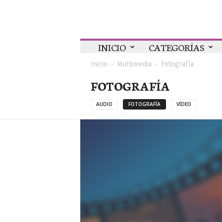
Colaboratorio
INICIO
CATEGORÍAS
Inicio
Multimedia
Fotografía
FOTOGRAFÍA
AUDIO
FOTOGRAFÍA
VÍDEO