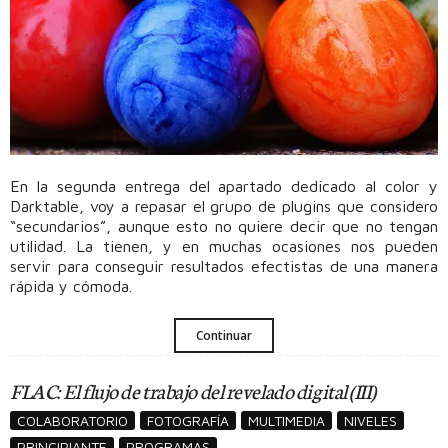
En la segunda entrega del apartado dedicado al color y
Darktable, voy a repasar el grupo de plugins que considero
“secundarios”, aunque esto no quiere decir que no tengan
utilidad. La tienen, y en muchas ocasiones nos pueden
servir para conseguir resultados efectistas de una manera
rápida y cómoda.
Continuar
FLAC: El flujo de trabajo del revelado digital (III)
COLABORATORIO
FOTOGRAFÍA
MULTIMEDIA
NIVELES
PRINCIPIANTE
PROGRAMAS