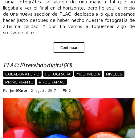
toma fotográfica se alargó de una manera tal que no
llegaba a ver el final en el horizonte, pero he aquí el inicio
de una nueva sección de FLAC, dedicada a lo que debemos
hacer justo después de haber hecho nuestra fotografía de
altísima calidad. Y por fin vamos a toquetear algo de
software libre.
Continuar
FLAC: El revelado digital (XI)
COLABORATORIO
FOTOGRAFÍA
MULTIMEDIA
NIVELES
PRINCIPIANTE
PROGRAMAS
Por
jen0f0nte
-
21 agosto, 2017
2