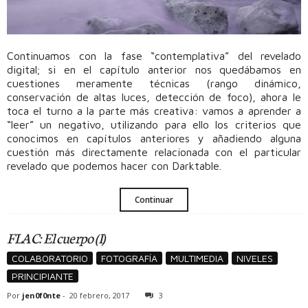
Continuamos con la fase “contemplativa” del revelado
digital; si en el capítulo anterior nos quedábamos en
cuestiones meramente técnicas (rango dinámico,
conservación de altas luces, detección de foco), ahora le
toca el turno a la parte más creativa: vamos a aprender a
“leer” un negativo, utilizando para ello los criterios que
conocimos en capítulos anteriores y añadiendo alguna
cuestión más directamente relacionada con el particular
revelado que podemos hacer con Darktable.
Continuar
FLAC: El cuerpo (I)
COLABORATORIO
FOTOGRAFÍA
MULTIMEDIA
NIVELES
PRINCIPIANTE
Por
jen0f0nte
-
20 febrero, 2017
3