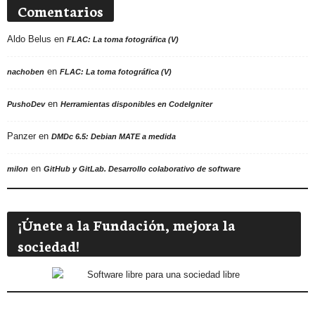
Comentarios
Aldo Belus
en
FLAC: La toma fotográfica (V)
en
nachoben
FLAC: La toma fotográfica (V)
en
PushoDev
Herramientas disponibles en CodeIgniter
Panzer
en
DMDc 6.5: Debian MATE a medida
en
milon
GitHub y GitLab. Desarrollo colaborativo de software
¡Únete a la Fundación, mejora la
sociedad!