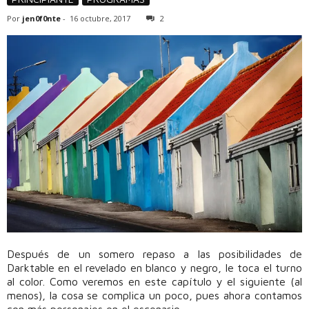
Por
jen0f0nte
-
16 octubre, 2017
2
Después de un somero repaso a las posibilidades de
Darktable en el revelado en blanco y negro, le toca el turno
al color. Como veremos en este capítulo y el siguiente (al
menos), la cosa se complica un poco, pues ahora contamos
con más personajes en el escenario.