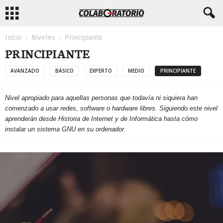
Inicio
Niveles
Principiante
PRINCIPIANTE
AVANZADO
BÁSICO
EXPERTO
MEDIO
PRINCIPIANTE
Nivel apropiado para aquellas personas que todavía ni siquiera han
comenzado a usar redes, software o hardware libres. Siguiendo este nivel
aprenderán desde Historia de Internet y de Informática hasta cómo
instalar un sistema GNU en su ordenador.