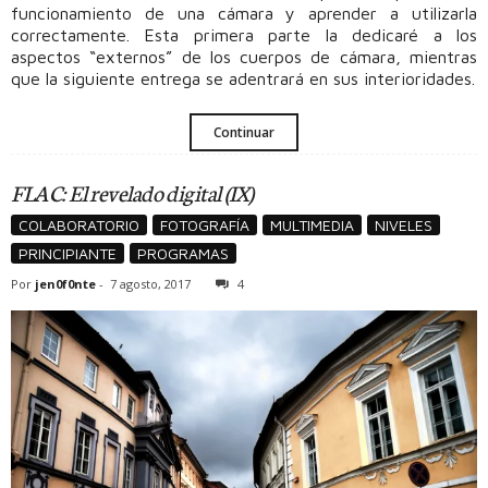
funcionamiento de una cámara y aprender a utilizarla
correctamente. Esta primera parte la dedicaré a los
aspectos “externos” de los cuerpos de cámara, mientras
que la siguiente entrega se adentrará en sus interioridades.
Continuar
FLAC: El revelado digital (IX)
COLABORATORIO
FOTOGRAFÍA
MULTIMEDIA
NIVELES
PRINCIPIANTE
PROGRAMAS
Por
jen0f0nte
-
7 agosto, 2017
4