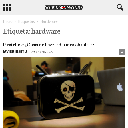
Inicio
Etiquetas
Hardware
Etiqueta: hardware
Piratebox: ¿Oasis de libertad o idea obsoleta?
JAVIERINSITU
-
29 enero, 2020
4