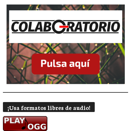
¡Usa formatos libres de audio!