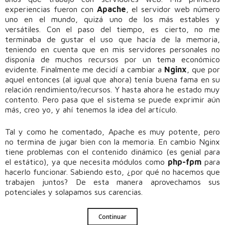
experiencias fueron con
Apache
, el servidor web número
uno en el mundo, quizá uno de los más estables y
versátiles. Con el paso del tiempo, es cierto, no me
terminaba de gustar el uso que hacía de la memoria,
teniendo en cuenta que en mis servidores personales no
disponía de muchos recursos por un tema económico
evidente. Finalmente me decidí a cambiar a
Nginx
, que por
aquel entonces (al igual que ahora) tenía buena fama en su
relación rendimiento/recursos. Y hasta ahora he estado muy
contento. Pero pasa que el sistema se puede exprimir aún
más, creo yo, y ahí tenemos la idea del artículo.
Tal y como he comentado, Apache es muy potente, pero
no termina de jugar bien con la memoria. En cambio Nginx
tiene problemas con el contenido dinámico (es genial para
el estático), ya que necesita módulos como
php-fpm
para
hacerlo funcionar. Sabiendo esto, ¿por qué no hacemos que
trabajen juntos? De esta manera aprovechamos sus
potenciales y solapamos sus carencias.
Continuar