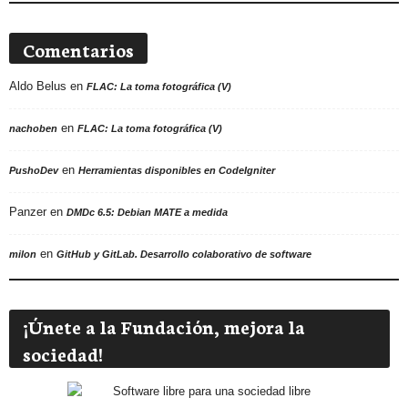
Comentarios
Aldo Belus
en
FLAC: La toma fotográfica (V)
en
nachoben
FLAC: La toma fotográfica (V)
en
PushoDev
Herramientas disponibles en CodeIgniter
Panzer
en
DMDc 6.5: Debian MATE a medida
en
milon
GitHub y GitLab. Desarrollo colaborativo de software
¡Únete a la Fundación, mejora la
sociedad!