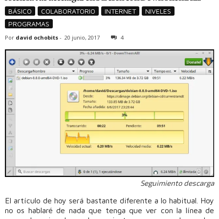
BÁSICO
COLABORATORIO
INTERNET
NIVELES
PROGRAMAS
Por
david ochobits
-
20 junio, 2017
4
Seguimiento descarga
El artículo de hoy será bastante diferente a lo habitual. Hoy
no os hablaré de nada que tenga que ver con la línea de