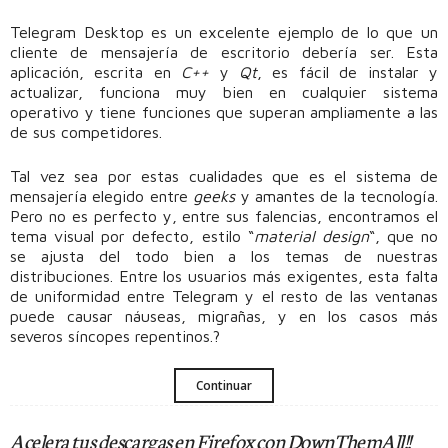
Telegram Desktop es un excelente ejemplo de lo que un
cliente de mensajería de escritorio debería ser. Esta
aplicación, escrita en
C++
y
Qt
, es fácil de instalar y
actualizar, funciona muy bien en cualquier sistema
operativo y tiene funciones que superan ampliamente a las
de sus competidores.
Tal vez sea por estas cualidades que es el sistema de
mensajería elegido entre
geeks
y amantes de la tecnología.
Pero no es perfecto y, entre sus falencias, encontramos el
tema visual por defecto, estilo “
material design
“, que no
se ajusta del todo bien a los temas de nuestras
distribuciones. Entre los usuarios más exigentes, esta falta
de uniformidad entre Telegram y el resto de las ventanas
puede causar náuseas, migrañas, y en los casos más
severos síncopes repentinos.?
Continuar
Acelera tus descargas en Firefox con DownThemAll!!