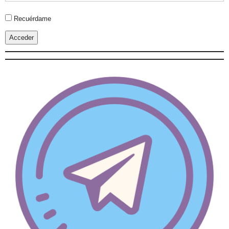
Alternative:
Recuérdame
Acceder