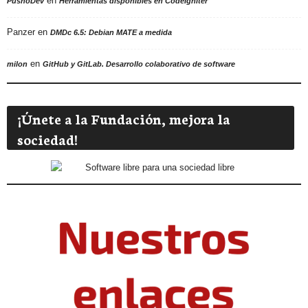
en
PushoDev
Herramientas disponibles en CodeIgniter
Panzer
en
DMDc 6.5: Debian MATE a medida
en
milon
GitHub y GitLab. Desarrollo colaborativo de software
¡Únete a la Fundación, mejora la
sociedad!