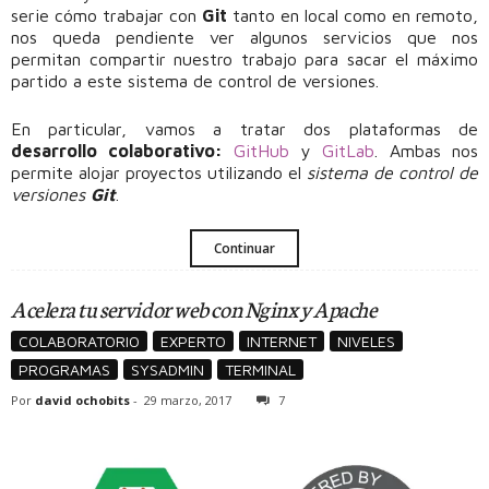
serie cómo trabajar con
Git
tanto en local como en remoto,
nos queda pendiente ver algunos servicios que nos
permitan compartir nuestro trabajo para sacar el máximo
partido a este sistema de control de versiones.
En particular, vamos a tratar dos plataformas de
desarrollo colaborativo:
GitHub
y
GitLab
. Ambas nos
permite alojar proyectos utilizando el
sistema de control de
versiones
Git
.
Continuar
Acelera tu servidor web con Nginx y Apache
COLABORATORIO
EXPERTO
INTERNET
NIVELES
PROGRAMAS
SYSADMIN
TERMINAL
Por
david ochobits
-
29 marzo, 2017
7