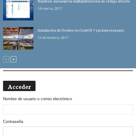
Rambox: mensajería multiplataforma de código abierto
14 marzo, 2017
Instalación de Docker en CentOS 7 y primeros pasos
15 diciembre, 2017
Acceder
Nombre de usuario o correo electrónico
Contraseña