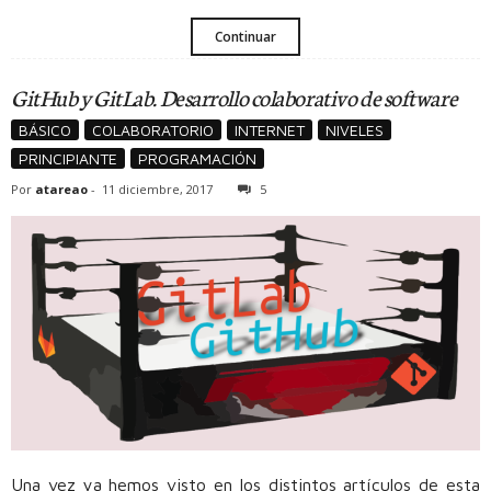
Continuar
GitHub y GitLab. Desarrollo colaborativo de software
BÁSICO
COLABORATORIO
INTERNET
NIVELES
PRINCIPIANTE
PROGRAMACIÓN
Por
atareao
-
11 diciembre, 2017
5
Una vez ya hemos visto en los distintos artículos de esta