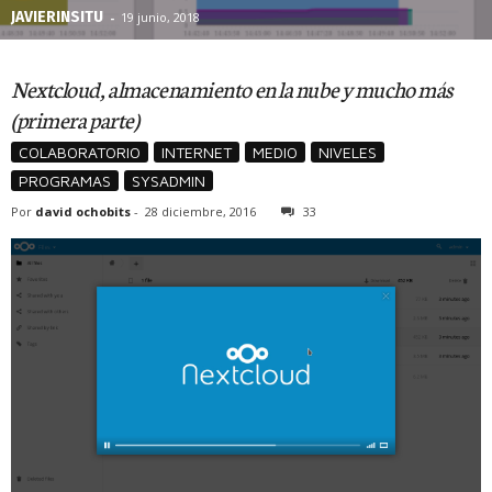
JAVIERINSITU
-
19 junio, 2018
Nextcloud, almacenamiento en la nube y mucho más
(primera parte)
COLABORATORIO
INTERNET
MEDIO
NIVELES
PROGRAMAS
SYSADMIN
Por
david ochobits
-
28 diciembre, 2016
33