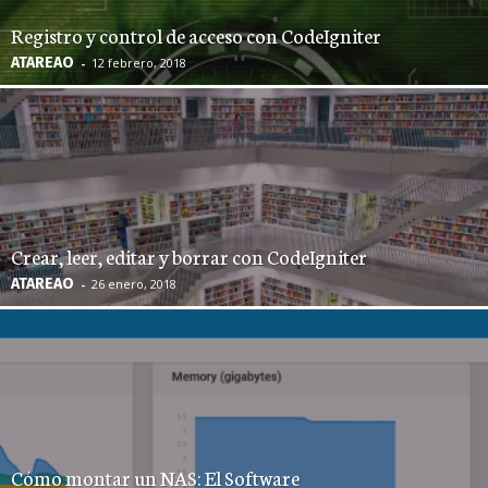
Registro y control de acceso con CodeIgniter
ATAREAO
-
12 febrero, 2018
Crear, leer, editar y borrar con CodeIgniter
ATAREAO
-
26 enero, 2018
Cómo montar un NAS: El Software