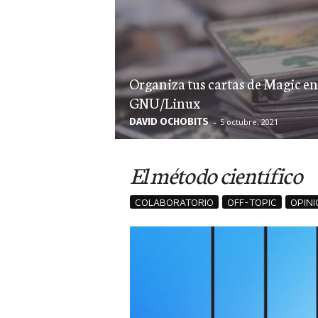
Organiza tus cartas de Magic en
GNU/Linux
DAVID OCHOBITS
-
5 octubre, 2021
El método científico
COLABORATORIO
OFF-TOPIC
OPINI