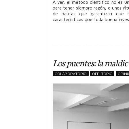
A ver, el método científico no es 
para tener siempre razón, o unos ri
de pautas que garantizan que nu
características que toda buena inves
Los puentes: la maldic
COLABORATORIO
OFF-TOPIC
OPINI