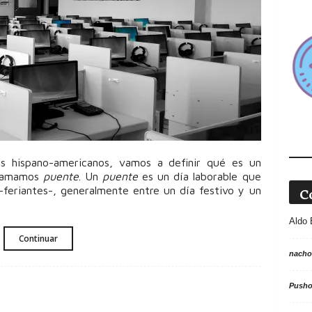
es hispano-americanos, vamos a definir qué es un
llamamos
puente
. Un
puente
es un día laborable que
C
-feriantes-, generalmente entre un día festivo y un
Aldo 
Continuar
nacho
Push