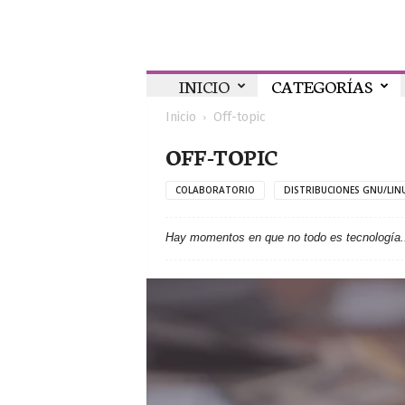
Colaboratorio
INICIO
CATEGORÍAS
Inicio
Off-topic
OFF-TOPIC
COLABORATORIO
DISTRIBUCIONES GNU/LIN
Hay momentos en que no todo es tecnología.