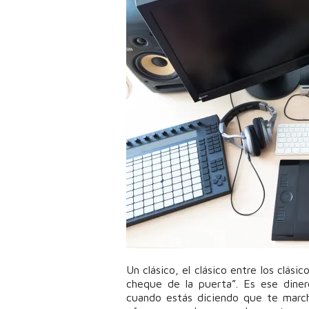
Un clásico, el clásico entre los clási
cheque de la puerta”. Es ese dine
cuando estás diciendo que te march