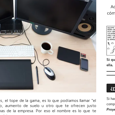
A
cóm
Si qu
ella.
¿
Si ha
cos, el tope de la gama, es lo que podíamos llamar “el
compl
ro, aumento de suelo u otro que te ofrecen justo
Proy
as de la empresa. Por eso el nombre es lo que te