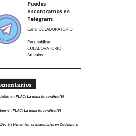
Puedes
encontrarnos en
Telegram:
Canal COLABORATORIO
Para publicar:
COLABORATORIO-
Artículos
omentarios
Belus
en
FLAC: La toma fotográfica (V)
en
ben
FLAC: La toma fotográfica (V)
en
oDev
Herramientas disponibles en CodeIgniter