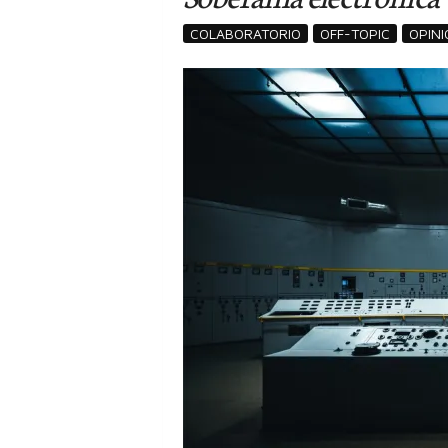
COLABORATORIO
OFF-TOPIC
OPINI