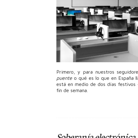
Primero, y para nuestros seguidor
puente
o qué es lo que en España 
está en medio de dos días festivos 
fin de semana.
Soberanía electrónica