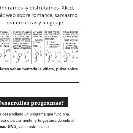
dmiramos -y disfrutamos-
Xkcd,
ic web sobre romance, sarcasmo,
matemáticas y lenguaje
ieres ver aumentada la viñeta, pulsa sobre
Desarrollas programas?
s desarrollado un programa que funciona,
eta o parcialmente, y te gustaría donarlo al
ecto GNU
, visita este enlace: