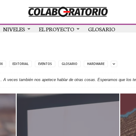
NIVELES
EL PROYECTO
GLOSARIO
UX
EDITORIAL
EVENTOS
GLOSARIO
HARDWARE
.. A veces también nos apetece hablar de otras cosas. Esperamos que los t