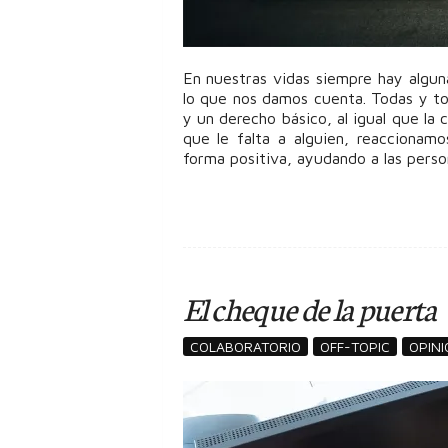
En nuestras vidas siempre hay algu
lo que nos damos cuenta. Todas y to
y un derecho básico, al igual que la
que le falta a alguien, reaccionamos
forma positiva, ayudando a las perso
El cheque de la puerta
COLABORATORIO
OFF-TOPIC
OPINI