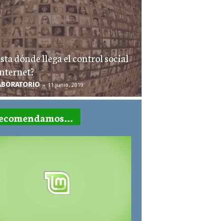
sta dónde llega el control social
Internet?
ABORATORIO
-
11 junio, 2019
ecomendamos...