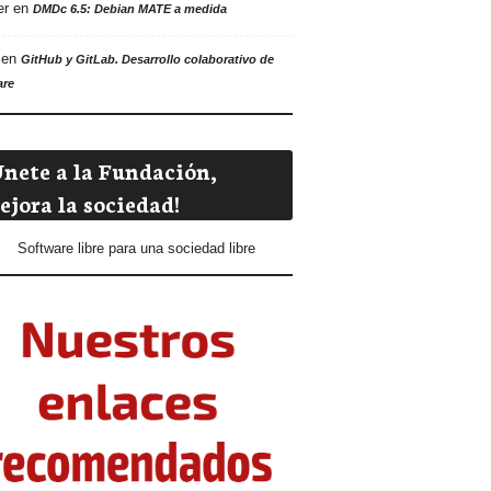
er
en
DMDc 6.5: Debian MATE a medida
en
GitHub y GitLab. Desarrollo colaborativo de
are
Únete a la Fundación,
ejora la sociedad!