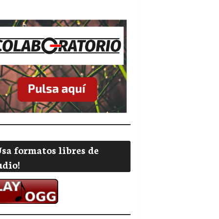
Usa formatos libres de
udio!