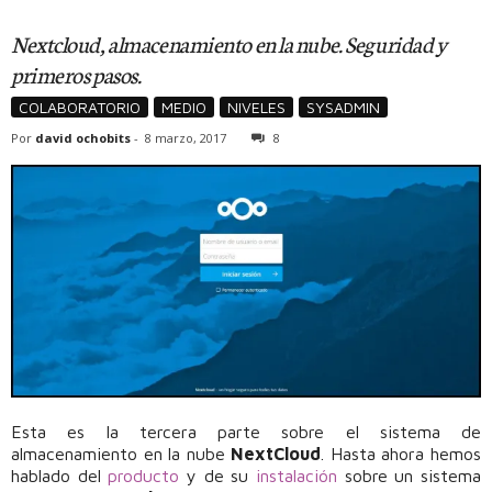
Nextcloud, almacenamiento en la nube. Seguridad y
primeros pasos.
COLABORATORIO
MEDIO
NIVELES
SYSADMIN
Por
david ochobits
-
8 marzo, 2017
8
Esta es la tercera parte sobre el sistema de
almacenamiento en la nube
NextCloud
. Hasta ahora hemos
hablado del
producto
y de su
instalación
sobre un sistema