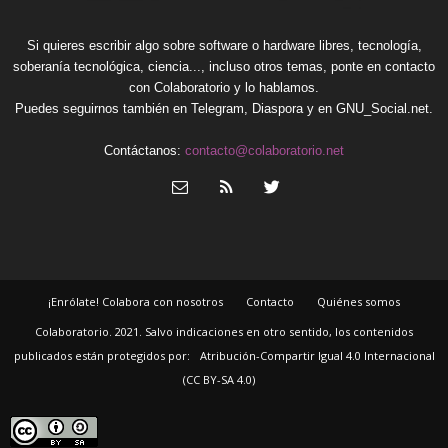
Si quieres escribir algo sobre software o hardware libres, tecnología,
soberanía tecnológica, ciencia..., incluso otros temas, ponte en contacto
con Colaboratorio y lo hablamos.
Puedes seguirnos también en
Telegram
,
Diaspora
y en
GNU_Social.net
.
Contáctanos:
contacto@colaboratorio.net
¡Enrólate! Colabora con nosotros
Contacto
Quiénes somos
Colaboratorio. 2021. Salvo indicaciones en otro sentido, los contenidos
publicados están protegidos por:
Atribución-Compartir Igual 4.0 Internacional
(CC BY-SA 4.0)