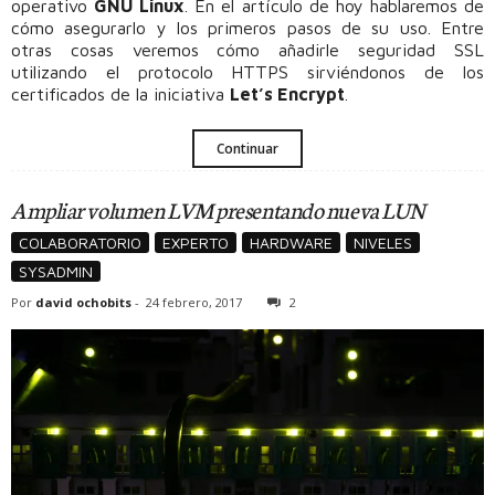
operativo
GNU Linux
. En el artículo de hoy hablaremos de
cómo asegurarlo y los primeros pasos de su uso. Entre
otras cosas veremos cómo añadirle seguridad SSL
utilizando el protocolo HTTPS sirviéndonos de los
certificados de la iniciativa
Let’s Encrypt
.
Continuar
Ampliar volumen LVM presentando nueva LUN
COLABORATORIO
EXPERTO
HARDWARE
NIVELES
SYSADMIN
Por
david ochobits
-
24 febrero, 2017
2