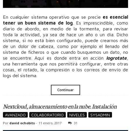
En cualquier sistema operativo que se precie
es esencial
tener un buen sistema de log
. Es imprescindible, como
diario de abordo, en medio de la tormenta, para revisar
toda la actividad, ya sea de hace un año o un día. Dicho
sistema, si no está bien configurado, puede crearnos más
de un dolor de cabeza, como por ejemplo el llenado del
sistema de ficheros o que cuando busquemos un dato, no
se encuentre. Aquí es donde entra en acción
logrotate
,
una herramienta que nos permitirá configurar, entre otras
cosas, el rotado, la compresión o los correos de envío de
logs del sistema.
Continuar
Nextcloud, almacenamiento en la nube. Instalación
AVANZADO
COLABORATORIO
NIVELES
SYSADMIN
Por
david ochobits
-
11 enero, 2017
31