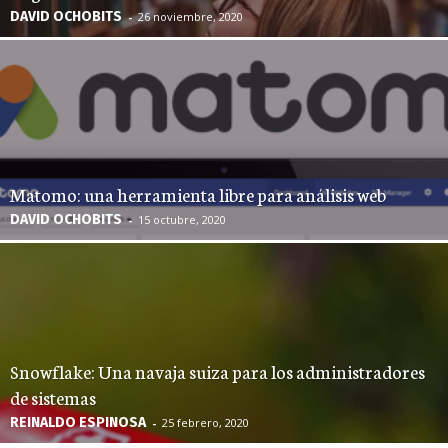
DAVID OCHOBITS
-
26 noviembre, 2020
Matomo: una herramienta libre para análisis web
DAVID OCHOBITS
-
15 octubre, 2020
Snowflake: Una navaja suiza para los administradores
de sistemas
REINALDO ESPINOSA
-
25 febrero, 2020