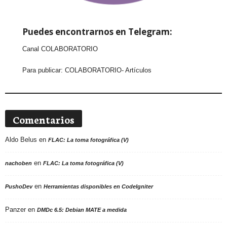
Puedes encontrarnos en Telegram:
Canal COLABORATORIO
Para publicar:
COLABORATORIO- Artículos
Comentarios
Aldo Belus
en
FLAC: La toma fotográfica (V)
en
nachoben
FLAC: La toma fotográfica (V)
en
PushoDev
Herramientas disponibles en CodeIgniter
Panzer
en
DMDc 6.5: Debian MATE a medida