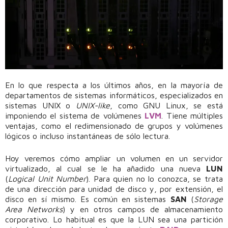
En lo que respecta a los últimos años, en la mayoría de
departamentos de sistemas informáticos, especializados en
sistemas UNIX o
UNIX-like
, como GNU Linux, se está
imponiendo el sistema de volúmenes
LVM
. Tiene múltiples
ventajas, como el redimensionado de grupos y volúmenes
lógicos o incluso instantáneas de sólo lectura.
Hoy veremos cómo ampliar un volumen en un servidor
virtualizado, al cual se le ha añadido una nueva
LUN
(
Logical Unit Number
). Para quien no lo conozca, se trata
de una dirección para unidad de disco y, por extensión, el
disco en sí mismo. Es común en sistemas
SAN
(
Storage
Area Networks
) y en otros campos de almacenamiento
corporativo. Lo habitual es que la LUN sea una partición