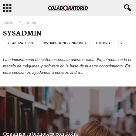
Inicio
Sysadmin
SYSADMIN
COLABORATORIO
DISTRIBUCIONES GNU/LINUX
EDITORIAL
La administración de sistemas escala puestos cada día, introduciendo el
manejo de máquinas y software en la base de nuestro conocimiento. En
esta sección os ayudamos a poneros al día...
Organiza tu biblioteca con Koha