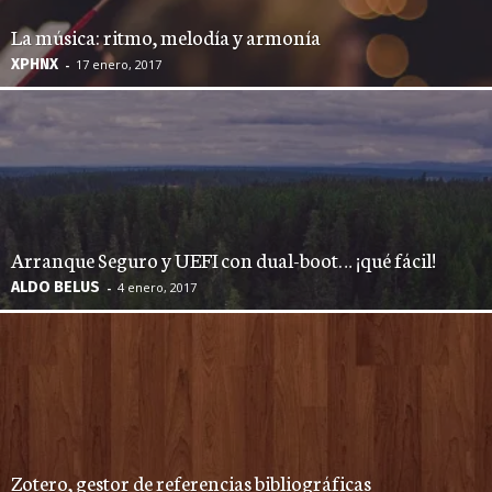
La música: ritmo, melodía y armonía
XPHNX
-
17 enero, 2017
Arranque Seguro y UEFI con dual-boot… ¡qué fácil!
ALDO BELUS
-
4 enero, 2017
Zotero, gestor de referencias bibliográficas