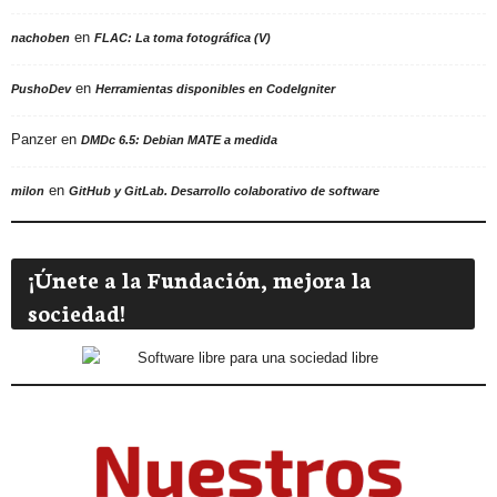
en
nachoben
FLAC: La toma fotográfica (V)
en
PushoDev
Herramientas disponibles en CodeIgniter
Panzer
en
DMDc 6.5: Debian MATE a medida
en
milon
GitHub y GitLab. Desarrollo colaborativo de software
¡Únete a la Fundación, mejora la
sociedad!