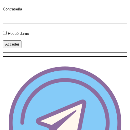
Contraseña
Alternative:
Recuérdame
Acceder