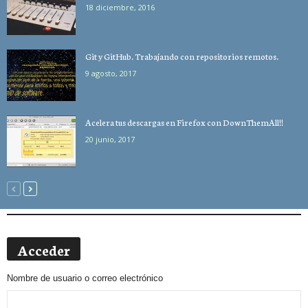
18 diciembre, 2016
Git y GitHub. Trabajando con repositorios remotos.
9 agosto, 2017
Acelera tus descargas en Firefox con DownThemAll!!
20 junio, 2017
Acceder
Nombre de usuario o correo electrónico