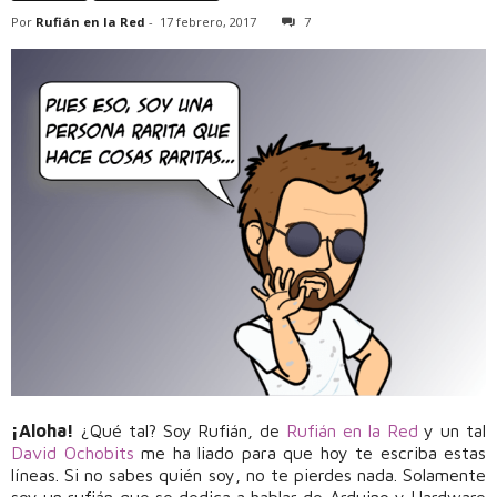
Por
Rufián en la Red
-
17 febrero, 2017
7
¡Aloha!
¿Qué tal? Soy Rufián, de
Rufián en la Red
y un tal
David Ochobits
me ha liado para que hoy te escriba estas
líneas. Si no sabes quién soy, no te pierdes nada. Solamente