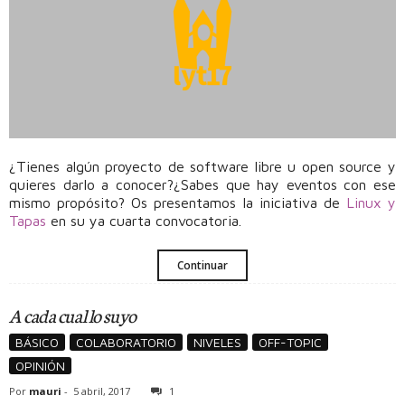
¿Tienes algún proyecto de software libre u open source y
quieres darlo a conocer?¿Sabes que hay eventos con ese
mismo propósito? Os presentamos la iniciativa de
Linux y
Tapas
en su ya cuarta convocatoria.
Continuar
A cada cual lo suyo
BÁSICO
COLABORATORIO
NIVELES
OFF-TOPIC
OPINIÓN
Por
mauri
-
5 abril, 2017
1