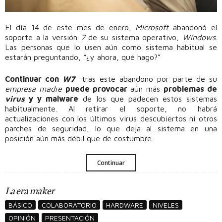
El día 14 de este mes de enero,
Microsoft
abandonó el
soporte a la versión
7
de su sistema operativo,
Windows
.
Las personas que lo usen aún como sistema habitual se
estarán preguntando, “¿y ahora, qué hago?”
Continuar con
W7
tras este abandono por parte de su
empresa madre
puede provocar
aún más
problemas de
virus
y y malware
de los que padecen estos sistemas
habitualmente. Al retirar el soporte, no habrá
actualizaciones con los últimos virus descubiertos ni otros
parches de seguridad, lo que deja al sistema en una
posición aún más débil que de costumbre.
Continuar
La era maker
BÁSICO
COLABORATORIO
HARDWARE
NIVELES
OPINIÓN
PRESENTACIÓN